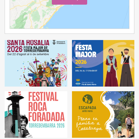
Ampliar Mapa