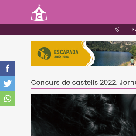
P
Concurs de castells 2022. Jo