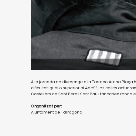
A la jornada de diumenge a la Tarraco Arena Plaça hi 
dificultat igual o superior al 4de9f, les colles actuaran
Castellers de Sant Pere i Sant Pau i tancarien ronda
Organitzat per:
Ajuntament de Tarragona