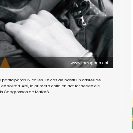
www.tarragona.cat
participaran 12 colles. En cas de bastir un castell de
 en solitari. Així, la primera colla en actuar serien els
 els Capgrossos de Mataró.