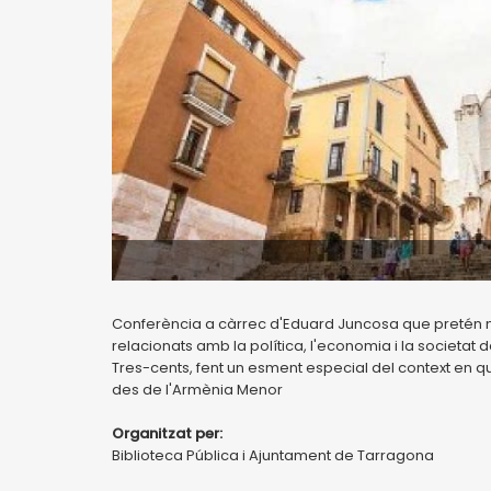
Conferència a càrrec d'Eduard Juncosa que pretén m
relacionats amb la política, l'economia i la societat
Tres-cents, fent un esment especial del context en qu
des de l'Armènia Menor
Organitzat per:
Biblioteca Pública i Ajuntament de Tarragona