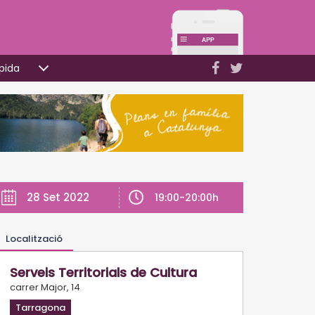
pida
28 Set 2022
19:00-20:00h
Localització
Serveis Territorials de Cultura
carrer Major, 14
Tarragona