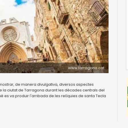
www.tarragona.cat
ostrar, de manera divulgativa, diversos aspectes
 de la ciutat de Tarragona durant les dècades centrals del
è es va produir l'arribada de les relíquies de santa Tecla