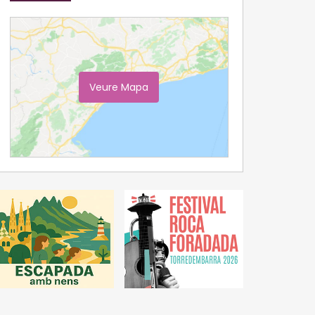
Veure Mapa
Ampliar Mapa