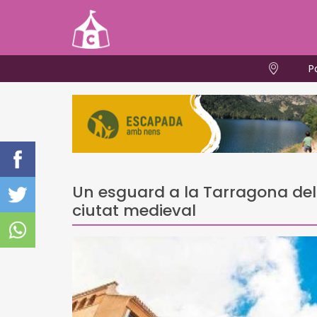
P
Un esguard a la Tarragona del
ciutat medieval