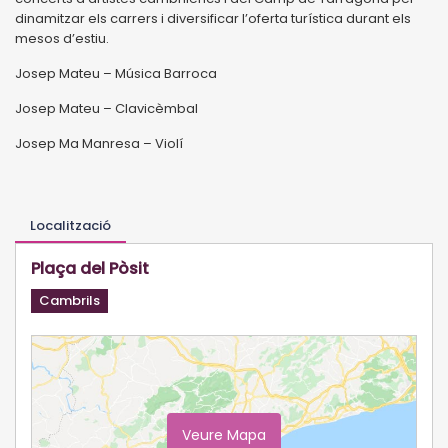
dinamitzar els carrers i diversificar l’oferta turística durant els
mesos d’estiu.
Josep Mateu – Música Barroca
Josep Mateu – Clavicèmbal
Josep Ma Manresa – Violí
Localització
Plaça del Pòsit
Cambrils
Veure Mapa