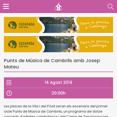
Punts de Música de Cambrils amb Josep
Mateu
14 Agost 2014
20:00h
Les places de la Vila i del Pòsit seran els escenaris del primer
cicle Punts de Música de Cambrils, un programa de dotze
concerts d’artistes cambrilencs i del Camp de Tarragona per