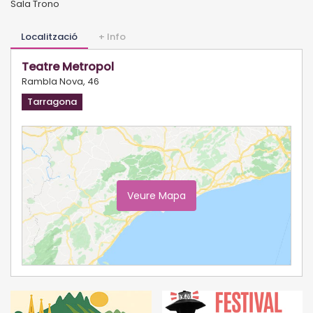
Sala Trono
Localització
+ Info
Teatre Metropol
Rambla Nova, 46
Tarragona
Veure Mapa
Ampliar Mapa