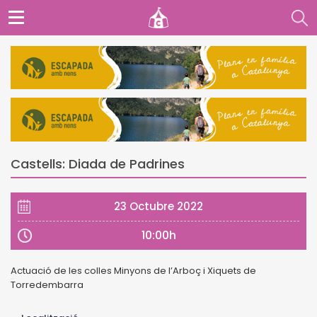
Castells: Diada de Padrines
23 Octubre 2022
10:00h
Actuació de les colles Minyons de l’Arboç i Xiquets de
Torredembarra