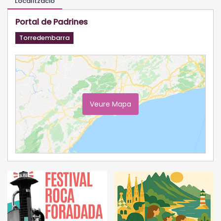
Localització
Portal de Padrines
Torredembarra
Veure Mapa
Ampliar Mapa