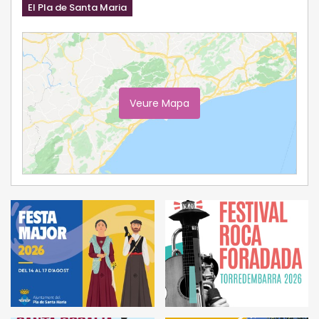
El Pla de Santa Maria
Veure Mapa
Ampliar Mapa