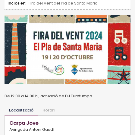
Inclòs en:
Fira del Vent del Pla de Santa Maria
De 12:00 a 14:00 h., actuació de DJ Tumtumpa
Localització
Horari
Carpa Jove
Avinguda Antoni Gaudí