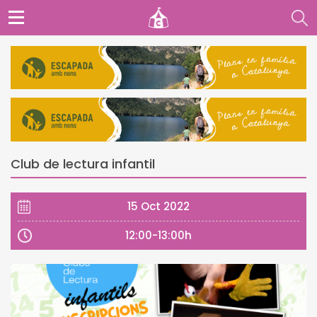
Club de lectura infantil
15 Oct 2022
12:00-13:00h