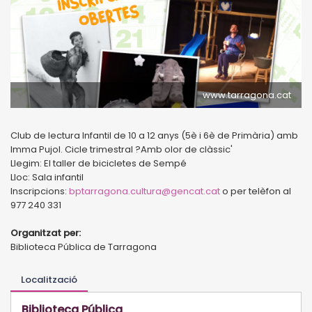
www.tarragona.cat
Club de lectura Infantil de 10 a 12 anys (5è i 6è de Primària) amb
Imma Pujol. Cicle trimestral ?Amb olor de clàssic'
Llegim: El taller de bicicletes de Sempé
Lloc: Sala infantil
Inscripcions:
bptarragona.cultura@gencat.cat
o per telèfon al
977 240 331
Organitzat per:
Biblioteca Pública de Tarragona
Localització
Biblioteca Pública