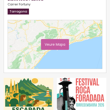
Carrer Fortuny
Tarragona
Veure Mapa
Ampliar Mapa