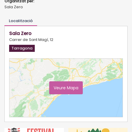
Organitzat per:
Sala Zero
Localització
Sala Zero
Carrer de Sant Magí, 12
Tarragona
Veure Mapa
Ampliar Mapa