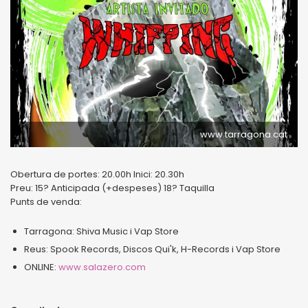
www.tarragona.cat
Obertura de portes: 20.00h Inici: 20.30h
Preu: 15? Anticipada (+despeses) 18? Taquilla
Punts de venda:
Tarragona: Shiva Music i Vap Store
Reus: Spook Records, Discos Qui'k, H-Records i Vap Store
ONLINE:
www.salazero.com