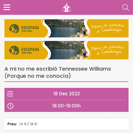
A mi no me escribió Tennessee Williams
(Porque no me conocía)
18 Des 2022
18:00-19:00h
Preu:
14 €/ 18 €