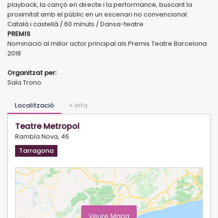
playback, la cançó en directe i la performance, buscant la
proximitat amb el públic en un escenari no convencional.
Català i castellà / 60 minuts / Dansa-teatre
PREMIS
Nominació al millor actor principal als Premis Teatre Barcelona
2018
Organitzat per:
Sala Trono
Localització
+ Info
Teatre Metropol
Rambla Nova, 46
Tarragona
Veure Mapa