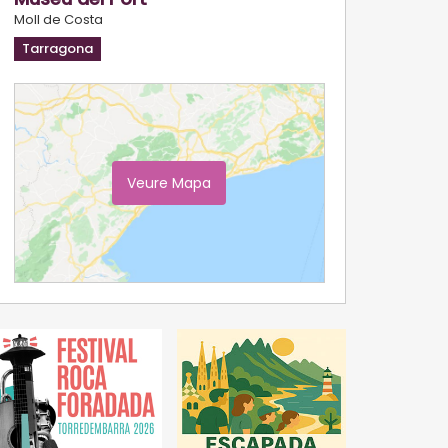
Moll de Costa
Tarragona
Veure Mapa
Ampliar Mapa