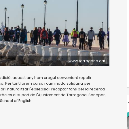
www.tarragona.cat
a edició, aquest any hem cregut convenient repetir
a. Per tant farem cursa i caminada solidària per
ar i naturalitzar l'epilèpsia i recaptar fons per la recerca
gràcies al suport de l'Ajuntament de Tarragona, Sonepar,
School of English.