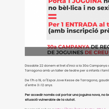
Dissabte 22 donem el tret d'inici a la 30a Campanya
Tarragona amb un taller de teatre per a infants i fam
De 17h a 19, a l'Espai Jove Kesse de Tarragona, gaudi
d'entre 3 i 12 anys.
Per accedir només cal portar una joguina nova, no bèl
situació vulnerable de la ciutat.