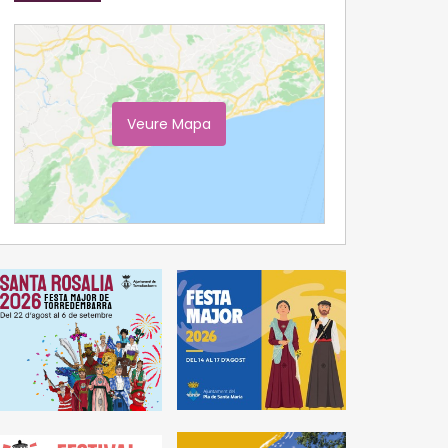
Veure Mapa
Ampliar Mapa