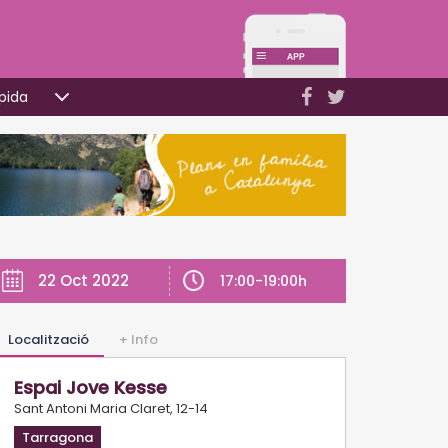
pida
22 Oct 2022
17:00-19:00h
Localització
+ Info
Espai Jove Kesse
Sant Antoni Maria Claret, 12-14
Tarragona