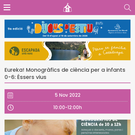
Eureka! Monogràfics de ciència per a infants
0-6: Éssers vius
5 Nov 2022
10:00-12:00h