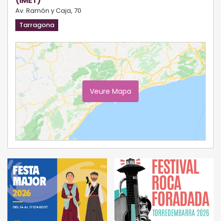
(IMET)
Av. Ramón y Caja, 70
Tarragona
Veure Mapa
Ampliar Mapa