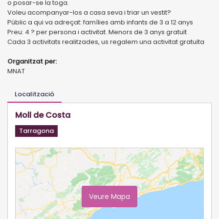
o posar-se la toga.
Voleu acompanyar-los a casa seva i triar un vestit?
Públic a qui va adreçat: famílies amb infants de 3 a 12 anys
Preu: 4 ? per persona i activitat. Menors de 3 anys gratuït
Cada 3 activitats realitzades, us regalem una activitat gratuïta
Organitzat per:
MNAT
Localització
Moll de Costa
Tarragona
Veure Mapa