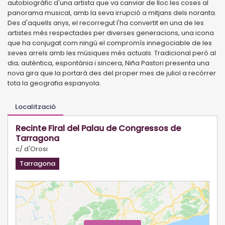
autobiogràfic d'una artista que va canviar de lloc les coses al
panorama musical, amb la seva irrupció a mitjans dels noranta.
Des d'aquells anys, el recorregut l'ha convertit en una de les
artistes més respectades per diverses generacions, una icona
que ha conjugat com ningú el compromís innegociable de les
seves arrels amb les músiques més actuals. Tradicional però al
dia; autèntica, espontània i sincera, Niña Pastori presenta una
nova gira que la portarà des del proper mes de juliol a recórrer
tota la geografia espanyola.
Localització
Recinte Firal del Palau de Congressos de
Tarragona
c/ d'Orosi
Tarragona