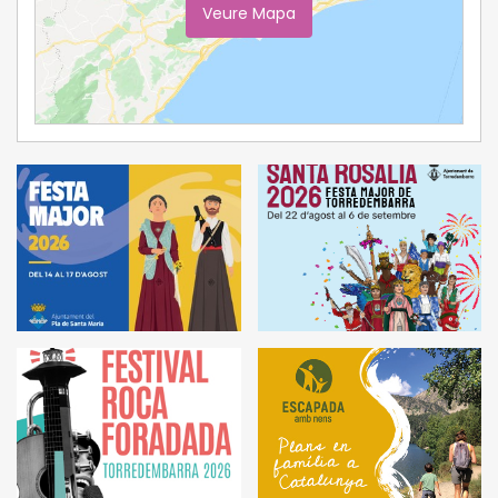
Veure Mapa
Ampliar Mapa