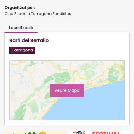
Organitzat per:
Club Esportiu Tarragona Fondistes
Localització
Barri del Serrallo
Tarragona
Veure Mapa
Ampliar Mapa