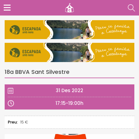
18a BBVA Sant Silvestre
31 Des 2022
17:15-19:00h
Preu:
15 €