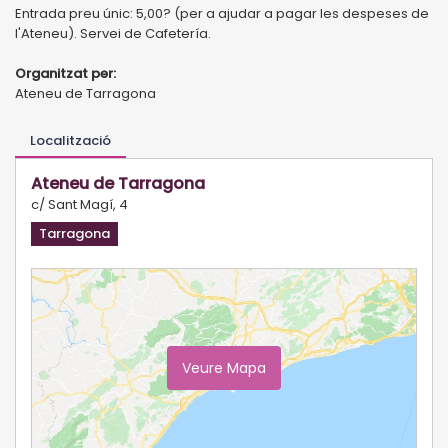
Entrada preu únic: 5,00? (per a ajudar a pagar les despeses de
l'Ateneu). Servei de Cafetería.
Organitzat per:
Ateneu de Tarragona
Localització
Ateneu de Tarragona
c/ Sant Magí, 4
Tarragona
Veure Mapa