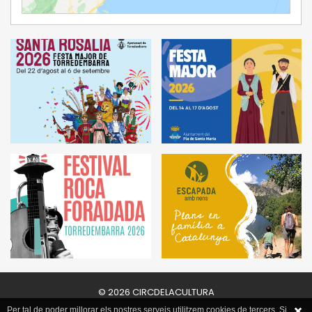
Ampliar Mapa
© 2026 CIRCDELACULTURA
Per tal de poder millorar els nostres serveis utilitzem cookies de tercers. Si