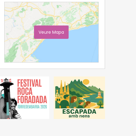
Veure Mapa
Ampliar Mapa