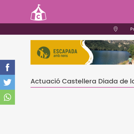
P
Actuació Castellera Diada de la