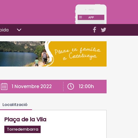
pida
12:00h
1 Novembre 2022
Localització
Plaça de la Vila
Torredembarra