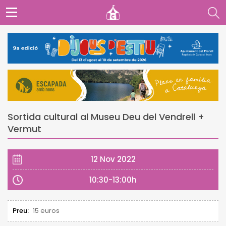
Sortida cultural al Museu Deu del Vendrell +
Vermut
12 Nov 2022
10:30-13:00h
Preu:
15 euros