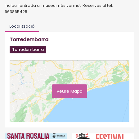
Inclou l’entrada al museu més vermut. Reserves al tel.
663865425
Localització
Torredembarra
Torredembarra
Veure Mapa
Ampliar Mapa