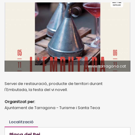
www.tarragona.cat
Servei de restauració, producte de territori durant
l'Embutada, la festa del vi novell.
Organitzat per:
Ajuntament de Tarragona - Turisme i Santa Teca
Localització
Plaça del Rei