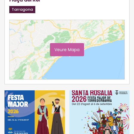
Tarragona
Veure Mapa
Ampliar Mapa