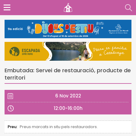
Embutada: Servei de restauració, producte de
territori
6 Nov 2022
12:00-16:00h
Preu:
Preus marcats in situ pels restauradors.