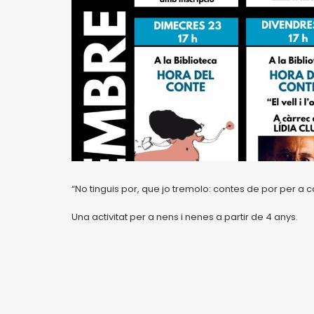
“No tinguis por, que jo tremolo: contes de por per a c
Una activitat per a nens i nenes a partir de 4 anys.