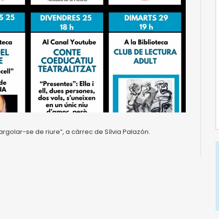
argolar-se de riure”, a càrrec de Sílvia Palazón.