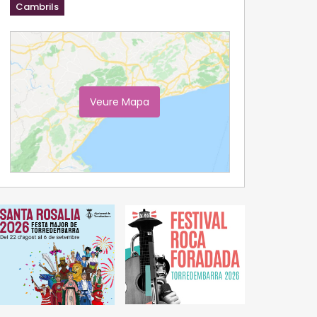
Cambrils
Veure Mapa
Ampliar Mapa