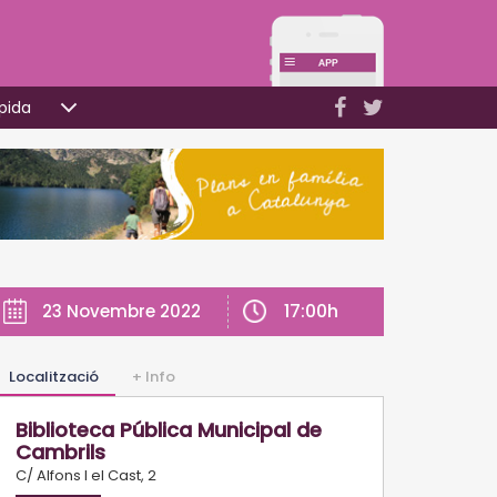
pida
17:00h
23 Novembre 2022
Localització
+ Info
Biblioteca Pública Municipal de
Cambrils
C/ Alfons I el Cast, 2