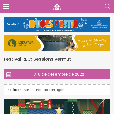
Festival REC: Sessions vermut
3-6 de desembre de 2022
Inclòs en:
Vine al Port de Tarragona