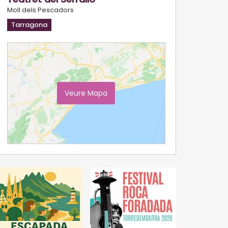
Moll dels Pescadors
Tarragona
Veure Mapa
Ampliar Mapa