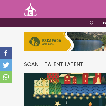
P
SCAN - TALENT LATENT