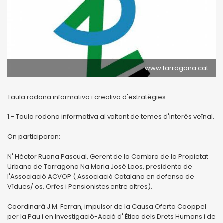
www.tarragona.cat
Taula rodona informativa i creativa d'estratègies.
1.- Taula rodona informativa al voltant de temes d'interès veïnal.
On participaran:
N' Héctor Ruana Pascual, Gerent de la Cambra de la Propietat
Urbana de Tarragona Na Maria José Loos, presidenta de
l'Associació ACVOP ( Associació Catalana en defensa de
Vídues/ os, Orfes i Pensionistes entre altres).
Coordinarà J.M. Ferran, impulsor de la Causa Oferta Cooppel
per la Pau i en Investigació-Acció d' Ètica dels Drets Humans i de