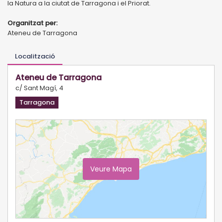
la Natura a la ciutat de Tarragona i el Priorat.
Organitzat per:
Ateneu de Tarragona
Localització
Ateneu de Tarragona
c/ Sant Magí, 4
Tarragona
Veure Mapa
Ampliar Mapa