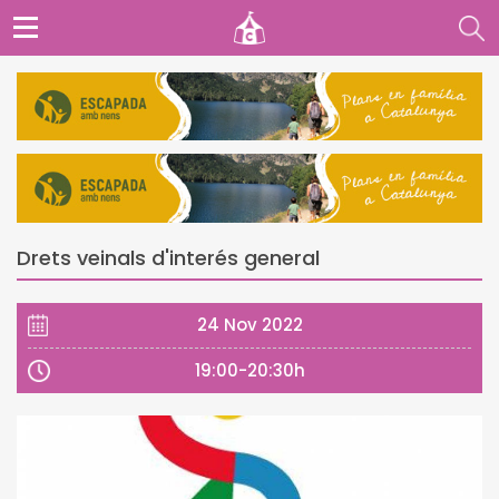
Drets veinals d'interés general
24 Nov 2022
19:00-20:30h