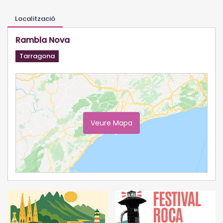
Localització
Rambla Nova
Tarragona
Veure Mapa
Ampliar Mapa