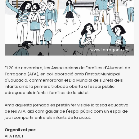
www.tarragona.cat
El 20 de novembre, les Associacions de Famílies d'Alumnat de
Tarragona (AFA), en col·laboració amb l'Institut Municipal
d'Educació, commemoraran el Dia Mundial dels Drets dels
Infants amb la primera trobada oberta a l'espai públic
adreçada als infants i famílies de la ciutat.
Amb aquesta jornada es pretén fer visible la tasca educativa
de les AFA, així com gaudir de l'espai públic com un espai de
joc i compartir entre els infants de la ciutat.
Organitzat per:
AFA i IMET