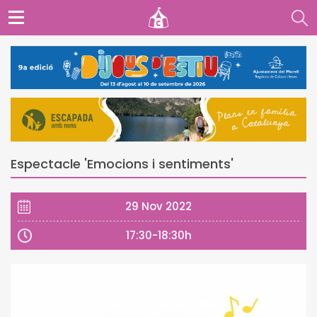
Espectacle 'Emocions i sentiments'
29 Nov 2022
17:30-18:30h