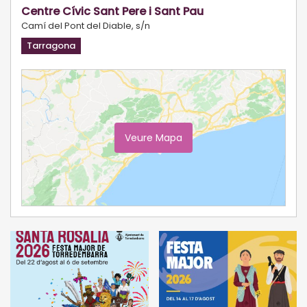
Centre Cívic Sant Pere i Sant Pau
Camí del Pont del Diable, s/n
Tarragona
Veure Mapa
Ampliar Mapa