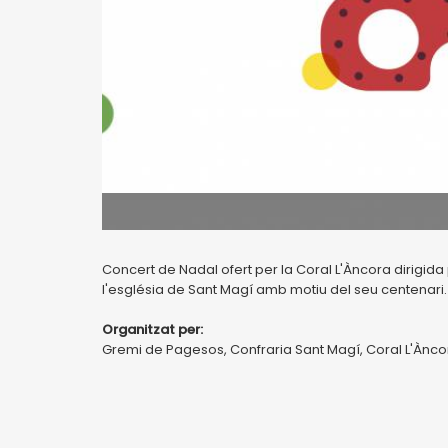
Concert de Nadal ofert per la Coral L'Àncora dirigida p
l'església de Sant Magí amb motiu del seu centenari.
Organitzat per:
Gremi de Pagesos, Confraria Sant Magí, Coral L'Ànco