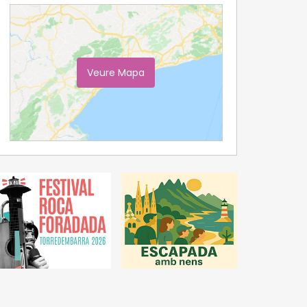
Veure Mapa
Ampliar Mapa