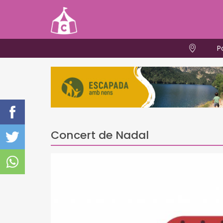
P
Concert de Nadal