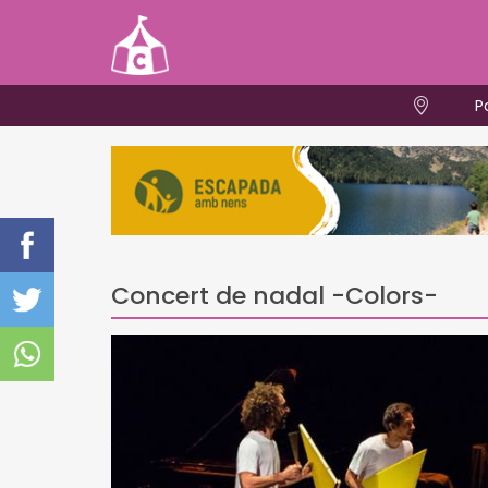
P
Concert de nadal -Colors-