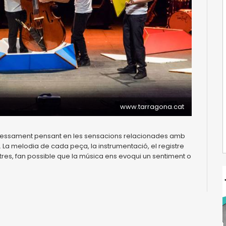
www.tarragona.cat
xpressament pensant en les sensacions relacionades amb
r... La melodia de cada peça, la instrumentació, el registre
altres, fan possible que la música ens evoqui un sentiment o