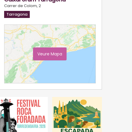
Carrer de Colom, 2
Tarragona
Veure Mapa
Ampliar Mapa