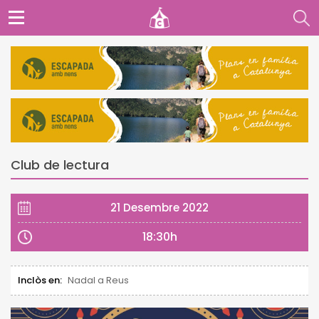
Club de lectura
21 Desembre 2022
18:30h
Inclòs en:
Nadal a Reus