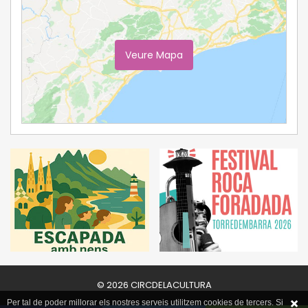
Veure Mapa
Ampliar Mapa
© 2026 CIRCDELACULTURA
Per tal de poder millorar els nostres serveis utilitzem cookies de tercers. Si