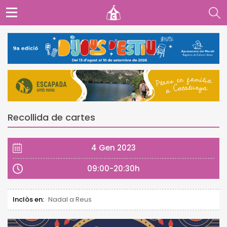
Recollida de cartes
4 Gen 2023
09:00-20:30h
Inclòs en:
Nadal a Reus