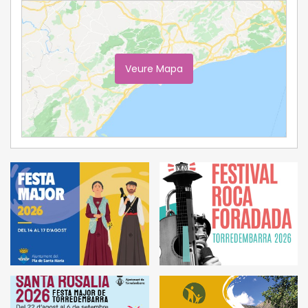
Veure Mapa
Ampliar Mapa