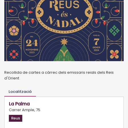
Recollida de cartes a càrrec dels emissaris reials dels Reis
d'Orient
Localització
La Palma
Carrer Ample, 75
Reus