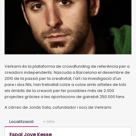
Verkami és la plataforma de crowdfunding de referència per a
creadors independents. Nascuda a Barcelona el desembre de
2010 de la passió per la creativitat, l'art i la investigació d'un
pare i dos fills, han treballat colze a colze amb artistes de tots
els àmbits de la creació per fer possibles més de 2.000
projectes gràcies a les aportacions de gairebé 250.000 fans.
A càrrec de Jonàs Sala, cofundador i soci de Verkami.
Localització
+ Info
Espai Jove Kesse