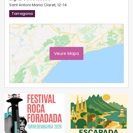
Sant Antoni Maria Claret, 12-14
Tarragona
Veure Mapa
Ampliar Mapa