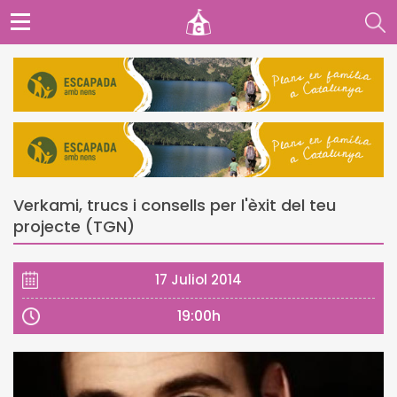
Verkami, trucs i consells per l'èxit del teu
projecte (TGN)
17 Juliol 2014
19:00h