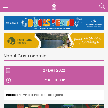
Nadal Gastronòmic
27 Des 2022
12:00-14:00h
Inclòs en:
Vine al Port de Tarragona