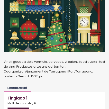
Vine i gaudeix dels vermuts, cerveses, vi calent, food trucks i tast
de vins. Productes artesans del territori.
Coorganitza: Ajuntament de Tarragona i Port Tarragona,
bodega Gerard i DOTgn
Localització
Tinglado 1
Moll de la costa, 9