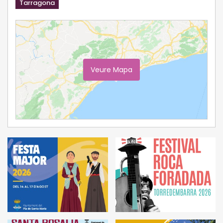
Tarragona
Veure Mapa
Ampliar Mapa