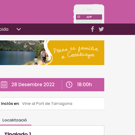
pida
18:00h
28 Desembre 2022
Inclòs en:
Vine al Port de Tarragona
Localització
Tinglado 1