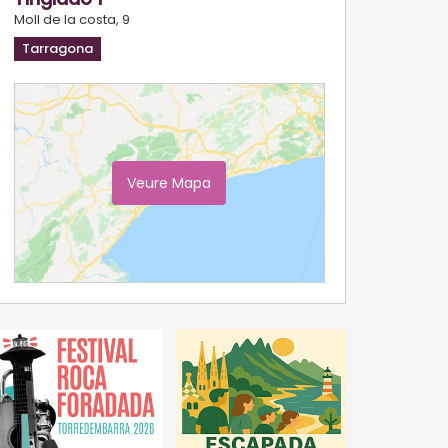
Moll de la costa, 9
Tarragona
Veure Mapa
Ampliar Mapa