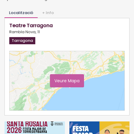
Localització
+ Info
Teatre Tarragona
Rambla Nova, 11
Tarragona
Veure Mapa
Ampliar Mapa