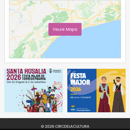
Veure Mapa
Ampliar Mapa
© 2026 CIRCDELACULTURA