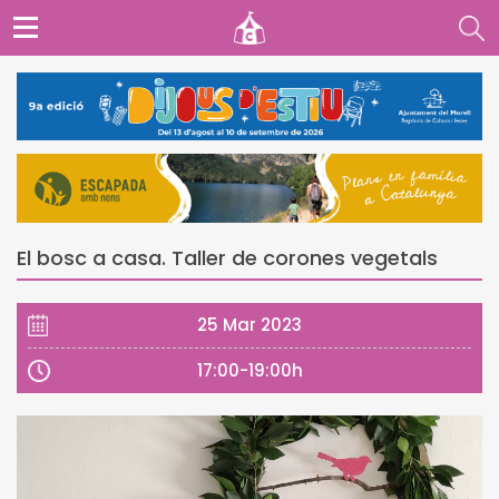
El bosc a casa. Taller de corones vegetals
25 Mar 2023
17:00-19:00h