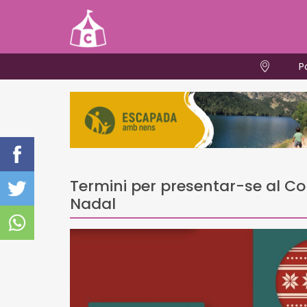
P
Termini per presentar-se al Con
Nadal