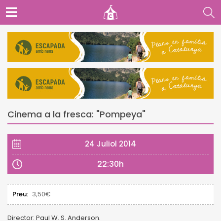
Cinema a la fresca: "Pompeya"
24 Juliol 2014
22:30h
Preu:
3,50€
Director: Paul W. S. Anderson.