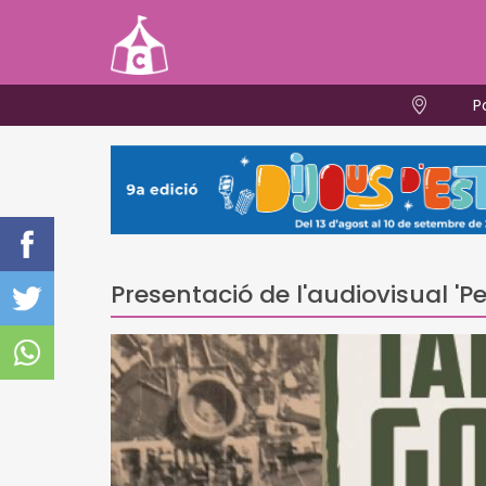
P
Presentació de l'audiovisual 'P