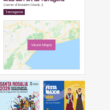
Carrer d'Anselm Clavé, 2
Tarragona
Veure Mapa
Ampliar Mapa