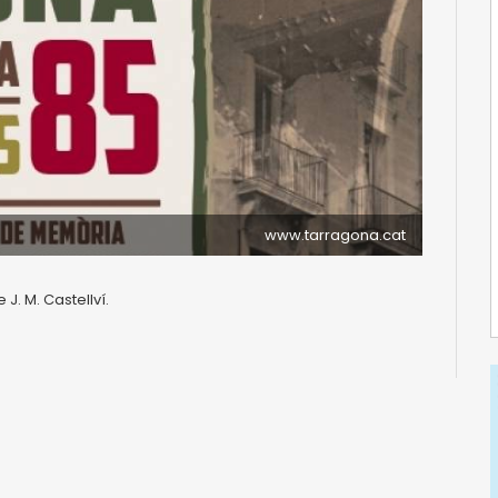
www.tarragona.cat
e J. M. Castellví.