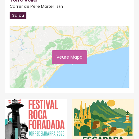
Carrer de Pere Martell, s/n
Salou
Veure Mapa
Ampliar Mapa