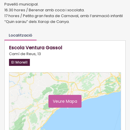
Pavelló municipal.
16.30 hores / Berenar amb coca i xocolata.
17 hores / Petita gran festa de Carnaval, amb l’animació infantil
“Quin sarau” dels Xarop de Canya.
Localització
Escola Ventura Gassol
Camí de Reus, 13
El Morell
Veure Mapa
Ampliar Mapa