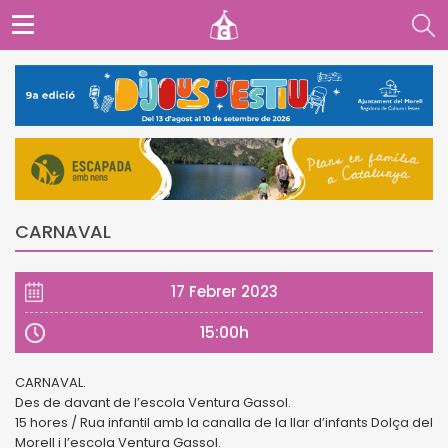
CARNAVAL
17 Febrer 2023
15:00h
CARNAVAL.
Des de davant de l’escola Ventura Gassol.
15 hores / Rua infantil amb la canalla de la llar d’infants Dolça del
Morell i l’escola Ventura Gassol.