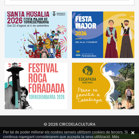
© 2026 CIRCDELACULTURA
Per tal de poder millorar els nostres serveis utilitzem cookies de tercers. Si
continua navegant considerarem que accepta la seva utilització. Més