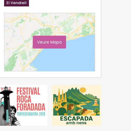
El Vendrell
Veure Mapa
Ampliar Mapa