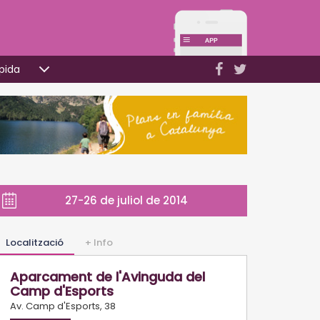
pida
27-26 de juliol de 2014
Localització
+ Info
Aparcament de l'Avinguda del
Camp d'Esports
Av. Camp d'Esports, 38