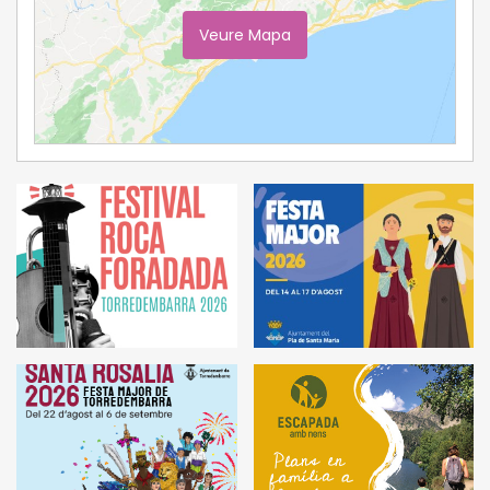
Veure Mapa
Ampliar Mapa