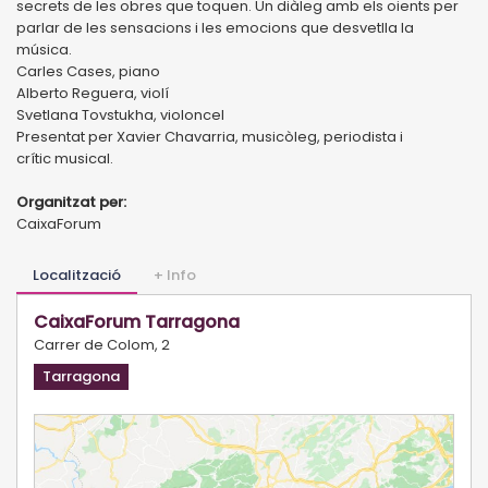
secrets de les obres que toquen. Un diàleg amb els oients per
parlar de les sensacions i les emocions que desvetlla la
música.
Carles Cases, piano
Alberto Reguera, violí
Svetlana Tovstukha, violoncel
Presentat per Xavier Chavarria, musicòleg, periodista i
crític musical.
Organitzat per:
CaixaForum
Localització
+ Info
CaixaForum Tarragona
Carrer de Colom, 2
Tarragona