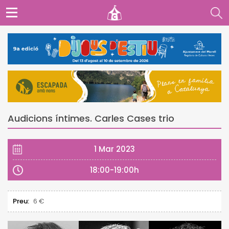
Audicions íntimes. Carles Cases trio
1 Mar 2023
18:00-19:00h
Preu:
6 €