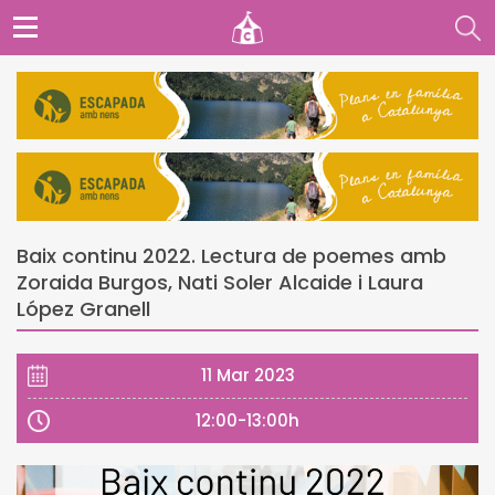
Baix continu 2022. Lectura de poemes amb
Zoraida Burgos, Nati Soler Alcaide i Laura
López Granell
11 Mar 2023
12:00-13:00h