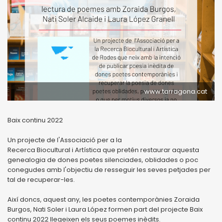
www.tarragona.cat
Baix continu 2022
Un projecte de l'Associació per a la
Recerca Biocultural i Artística que pretén restaurar aquesta
genealogia de dones poetes silenciades, oblidades o poc
conegudes amb l'objectiu de resseguir les seves petjades per
tal de recuperar-les.
Així doncs, aquest any, les poetes contemporànies Zoraida
Burgos, Nati Soler i Laura López formen part del projecte Baix
continu 2022 llegeixen els seus poemes inèdits.