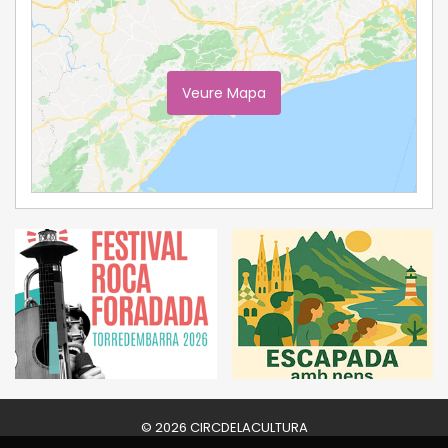
Veure Mapa
Ampliar Mapa
© 2026 CIRCDELACULTURA