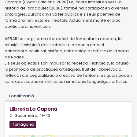
Coratge (Godall Edicions, 2020) i el conte infantil en vers La
història del drac xiulet (2008), també ha participat en diverses
antologies. Durant anys va fer públics els seus poemes de
forma oral, en lectures i recitals. Actualment manté el bloc
poètic Jardins verticals
ARBAR ha sorgit amb el propòsit de fomentar la recerca, la
difusió i l'exhibició dels treballs relacionats amb el
patrimoni biocultural, històric, antropològic i artístic de la serra
de Rodes.
Els seus objectius són impulsar la recerca, l'exhibició, la difusió i
la promoció de pràctiques artístiques, fruit de l'observació,
reflexió i conceptualització creativa de l'entorn, les quals poden
ser expressades en múltiples i simultanis llenguatges artístics.
Localització
Llibreria La Capona
C. Gasòmetre, 41-43
Tarragona