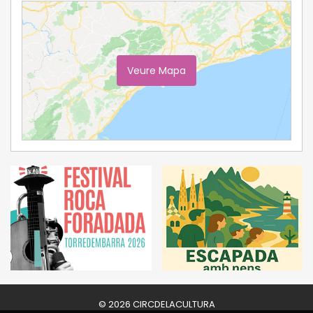
Veure Mapa
Ampliar Mapa
© 2026 CIRCDELACULTURA