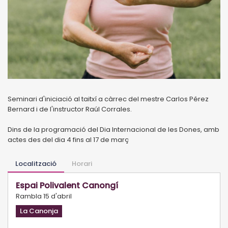
Seminari d'iniciació al taitxí a càrrec del mestre Carlos Pérez
Bernard i de l'instructor Raúl Corrales.
Dins de la programació del Dia Internacional de les Dones, amb
actes des del dia 4 fins al 17 de març
Localització
Horari
Espai Polivalent Canongí
Rambla 15 d'abril
La Canonja