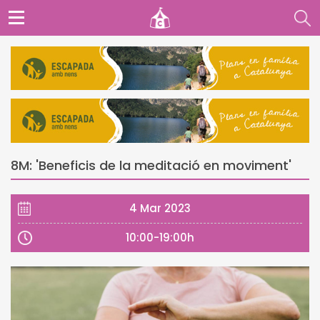
8M: 'Beneficis de la meditació en moviment'
4 Mar 2023
10:00-19:00h