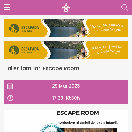
Taller familiar: Escape Room
29 Mar 2023
17:30-18:30h