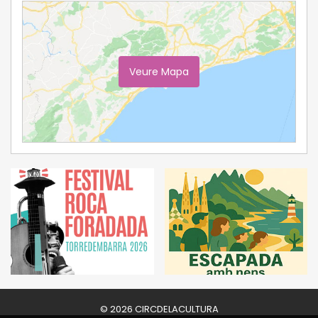
Veure Mapa
Ampliar Mapa
© 2026 CIRCDELACULTURA