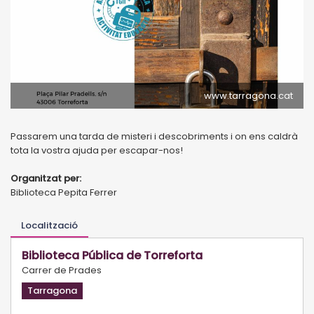
www.tarragona.cat
Passarem una tarda de misteri i descobriments i on ens caldrà
tota la vostra ajuda per escapar-nos!
Organitzat per:
Biblioteca Pepita Ferrer
Localització
Biblioteca Pública de Torreforta
Carrer de Prades
Tarragona