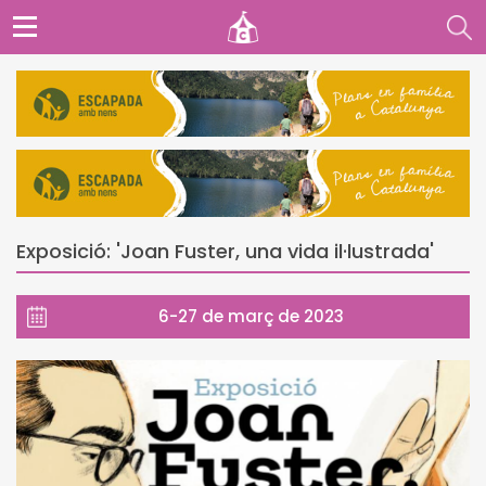
Exposició: 'Joan Fuster, una vida il·lustrada'
6-27 de març de 2023