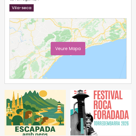
Vila-seca
Veure Mapa
Ampliar Mapa