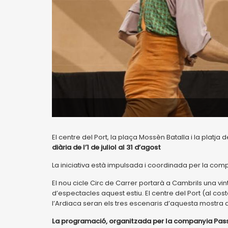
El centre del Port, la plaça Mossèn Batalla i la platja
diària de l’1 de juliol al 31 d’agost
La iniciativa està impulsada i coordinada per la co
El nou cicle Circ de Carrer portarà a Cambrils una vi
d’espectacles aquest estiu. El centre del Port (al cost
l’Ardiaca seran els tres escenaris d’aquesta mostra d
La programació, organitzada per la companyia Passa