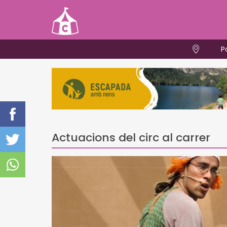
P
Actuacions del circ al carrer