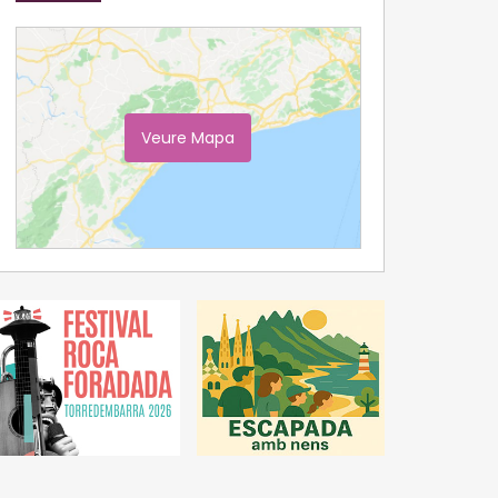
Veure Mapa
Ampliar Mapa