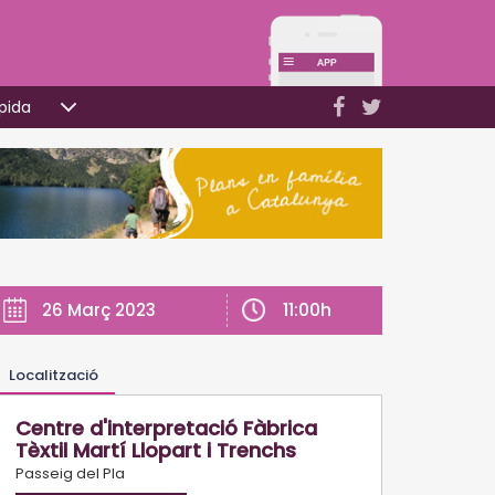
pida
11:00h
26 Març 2023
Localització
Centre d'interpretació Fàbrica
Tèxtil Martí Llopart i Trenchs
Passeig del Pla