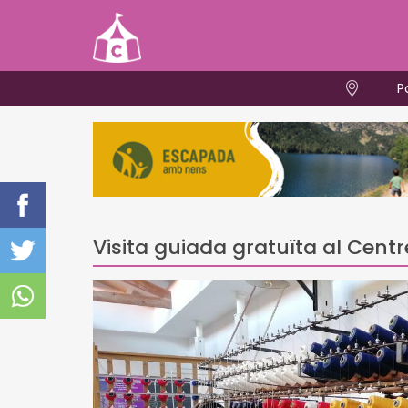
P
Visita guiada gratuïta al Centre