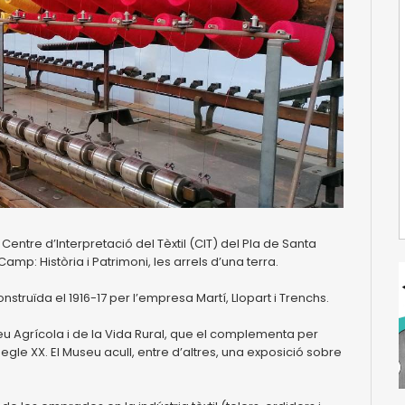
l Centre d’Interpretació del Tèxtil (CIT) del Pla de Santa
amp: Història i Patrimoni, les arrels d’una terra.
onstruïda el 1916-17 per l’empresa Martí, Llopart i Trenchs.
seu Agrícola i de la Vida Rural, que el complementa per
segle XX. El Museu acull, entre d’altres, una exposició sobre