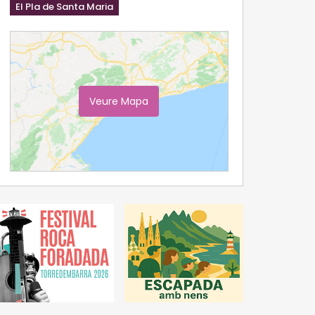
El Pla de Santa Maria
Veure Mapa
Ampliar Mapa