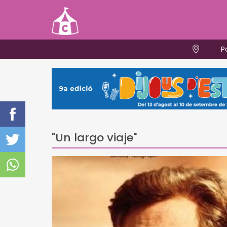
P
"Un largo viaje"