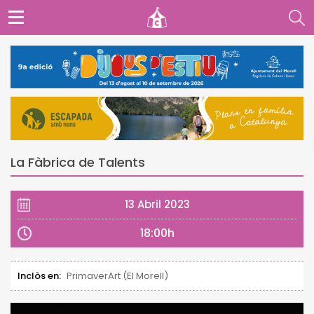
La Fàbrica de Talents
13 Abril 2023
18:00h
Inclòs en:
PrimaverArt (El Morell)