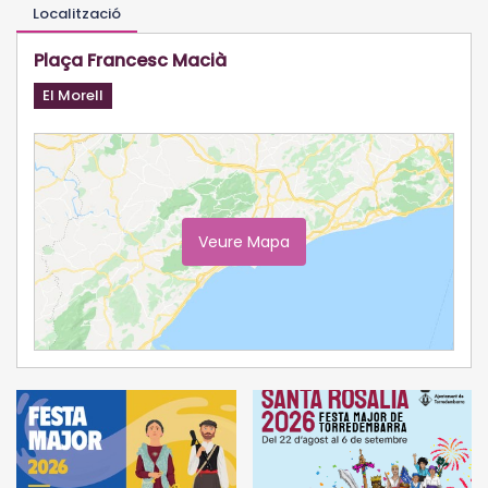
Localització
Plaça Francesc Macià
El Morell
Veure Mapa
Ampliar Mapa