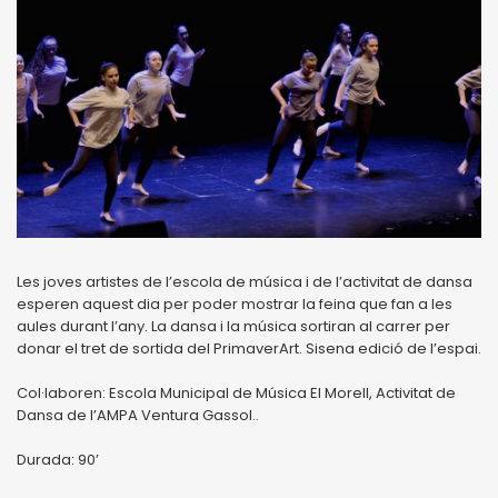
Les joves artistes de l’escola de música i de l’activitat de dansa
esperen aquest dia per poder mostrar la feina que fan a les
aules durant l’any. La dansa i la música sortiran al carrer per
donar el tret de sortida del PrimaverArt. Sisena edició de l’espai.
Col·laboren: Escola Municipal de Música El Morell, Activitat de
Dansa de l’AMPA Ventura Gassol..
Durada: 90’